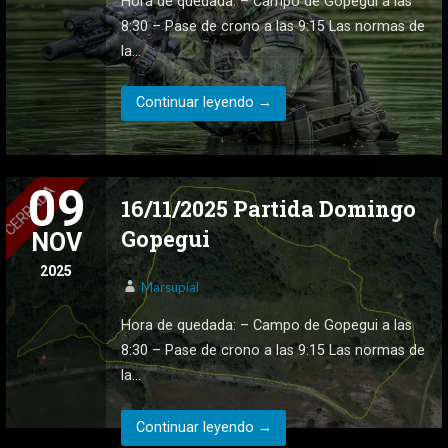
Hora de quedada: – Campo de Gopegui a las
8:30 – Pase de crono a las 9:15 Las normas de
la…
Continuar leyendo →
09
16/11/2025 Partida Domingo
Gopegui
NOV
2025
Marsupial
Hora de quedada: – Campo de Gopegui a las
8:30 – Pase de crono a las 9:15 Las normas de
la…
Continuar leyendo →