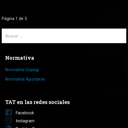
Navegación
Página 1 de 3
de
Buscar:
Entrada
Normativa
Normativa Gopegi
Normativa Apuntarse
TAT en las redes sociales
Facebook
Instagram