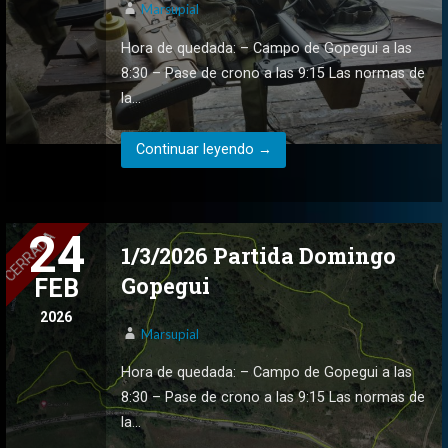
Marsupial
Hora de quedada: – Campo de Gopegui a las
8:30 – Pase de crono a las 9:15 Las normas de
la…
Continuar leyendo →
24
1/3/2026 Partida Domingo
Gopegui
FEB
2026
Marsupial
Hora de quedada: – Campo de Gopegui a las
8:30 – Pase de crono a las 9:15 Las normas de
la…