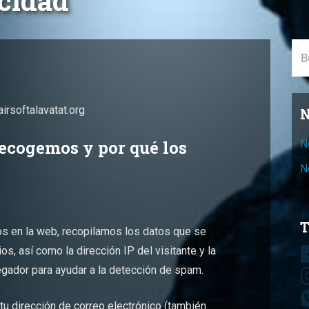
acidad
Bus
airsoftalavatat.org
N
recogemos y por qué los
N
N
T
os en la web, recopilamos los datos que se
s, así como la dirección IP del visitante y la
gador para ayudar a la detección de spam.
tu dirección de correo electrónico (también