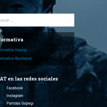
car:
ormativa
ormativa Gopegi
ormativa Apuntarse
AT en las redes sociales
Facebook
Instagram
Partidas Gopegi