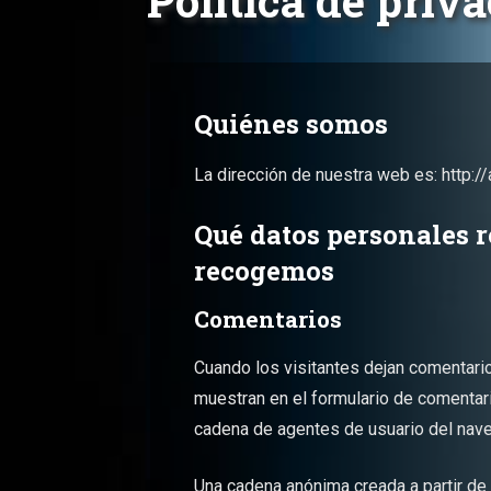
Política de priv
Quiénes somos
La dirección de nuestra web es: http://
Qué datos personales 
recogemos
Comentarios
Cuando los visitantes dejan comentari
muestran en el formulario de comentario
cadena de agentes de usuario del nave
Una cadena anónima creada a partir de 