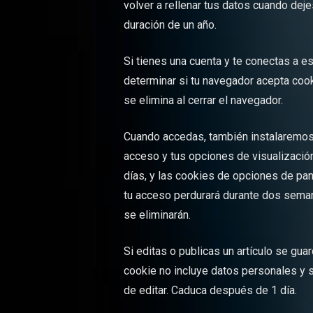
volver a rellenar tus datos cuando dej
duración de un año.
Si tienes una cuenta y te conectas a e
determinar si tu navegador acepta coo
se elimina al cerrar el navegador.
Cuando accedas, también instalaremos 
acceso y tus opciones de visualizació
días, y las cookies de opciones de pan
tu acceso perdurará durante dos seman
se eliminarán.
Si editas o publicas un artículo se gua
cookie no incluye datos personales y s
de editar. Caduca después de 1 día.