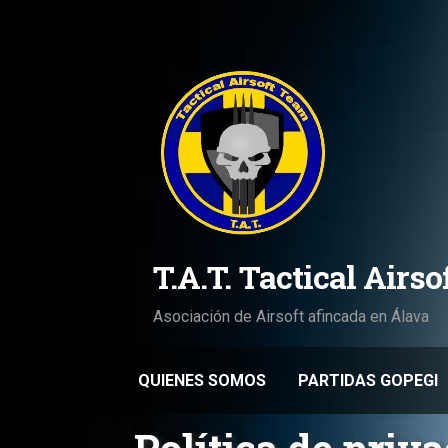
Saltar
al
contenido
T.A.T. Tactical Airs
Asociación de Airsoft afincada en Álava
QUIENES SOMOS
PARTIDAS GOPEGI