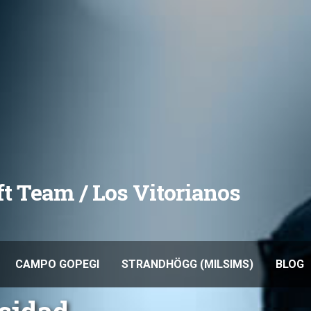
oft Team / Los Vitorianos
CAMPO GOPEGI
STRANDHÖGG (MILSIMS)
BLOG