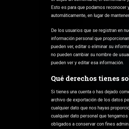
Esto es para que podamos reconocer 
automáticamente, en lugar de mantener
De los usuarios que se registran en n
información personal que proporcionan 
pueden ver, editar o eliminar su info
no pueden cambiar su nombre de usuar
pueden ver y editar esa información.
Qué derechos tienes so
Si tienes una cuenta o has dejado come
archivo de exportación de los datos p
cualquier dato que nos hayas proporci
cualquier dato personal que tengamos 
obligados a conservar con fines admini