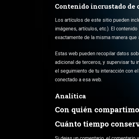
Contenido incrustado de o
Los artículos de este sitio pueden incl
imágenes, artículos, etc.). El conteni
exactamente de la misma manera que si 
Estas web pueden recopilar datos sobre 
adicional de terceros, y supervisar tu 
el seguimiento de tu interacción con e
conectado a esa web.
Analítica
Con quién compartimos
Cuánto tiempo conserv
Si dejas un comentario, el comentario