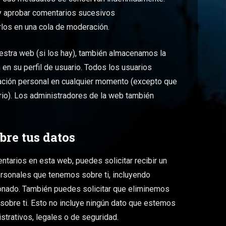
y aprobar comentarios sucesivos
los en una cola de moderación.
uestra web (si los hay), también almacenamos la
en su perfil de usuario. Todos los usuarios
rmación personal en cualquier momento (excepto que
io). Los administradores de la web también
bre tus datos
ntarios en esta web, puedes solicitar recibir un
ersonales que tenemos sobre ti, incluyendo
onado. También puedes solicitar que eliminemos
sobre ti. Esto no incluye ningún dato que estemos
strativos, legales o de seguridad.