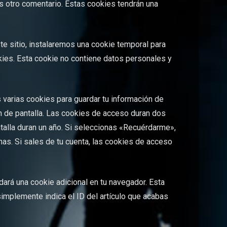
es otro comentario. Estas cookies tendrán una
ste sitio, instalaremos una cookie temporal para
kies. Esta cookie no contiene datos personales y
varias cookies para guardar tu información de
n de pantalla. Las cookies de acceso duran dos
talla duran un año. Si seleccionas «Recuérdarme»,
as. Si sales de tu cuenta, las cookies de acceso
rdará una cookie adicional en tu navegador. Esta
implemente indica el ID del artículo que acabas