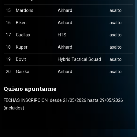
15
Mardons
Airhard
asalto
16
Biken
Airhard
asalto
17
Cuellas
HTS
asalto
18
Kuper
Airhard
asalto
19
Dovit
Hybrid Tactical Squad
asalto
20
Gaizka
Airhard
asalto
Quiero apuntarme
FECHAS INSCRIPCION: desde 21/05/2026 hasta 29/05/2026
(incluidos)