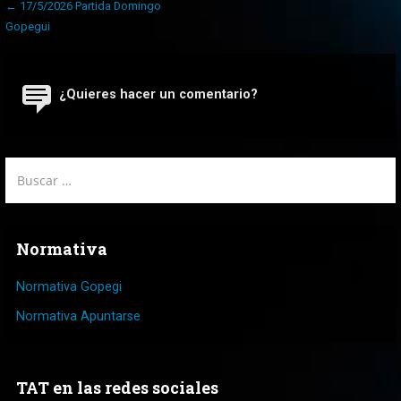
Navegación
← 17/5/2026 Partida Domingo
de
Gopegui
entradas
¿Quieres hacer un comentario?
Buscar:
Normativa
Normativa Gopegi
Normativa Apuntarse
TAT en las redes sociales