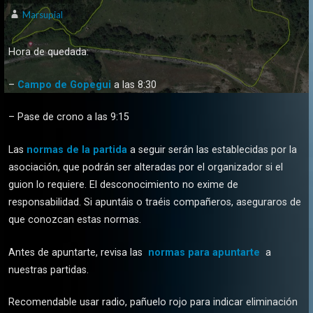
Marsupial
Hora de quedada:
–
Campo de Gopegui
a las 8:30
– Pase de crono a las 9:15
Las
normas de la partida
a seguir serán las establecidas por la
asociación, que podrán ser alteradas por el organizador si el
guion lo requiere. El desconocimiento no exime de
responsabilidad. Si apuntáis o traéis compañeros, aseguraros de
que conozcan estas normas.
Antes de apuntarte, revisa las
normas para apuntarte
a
nuestras partidas.
Recomendable usar radio, pañuelo rojo para indicar eliminación