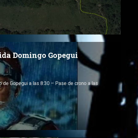
tida Domingo Gopegui
 de Gopegui a las 8:30 – Pase de crono a las