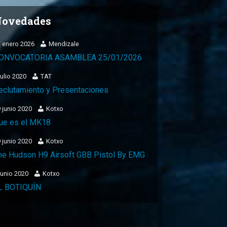
ovedades
 enero 2026
Mendizale
ONVOCATORIA ASAMBLEA 25/01/2026
julio 2020
TAT
eclutamiento y Presentaciones
 junio 2020
Kotxo
ue es el MK18
 junio 2020
Kotxo
he Hudson H9 Airsoft GBB Pistol By EMG
junio 2020
Kotxo
L BOTIQUÍN