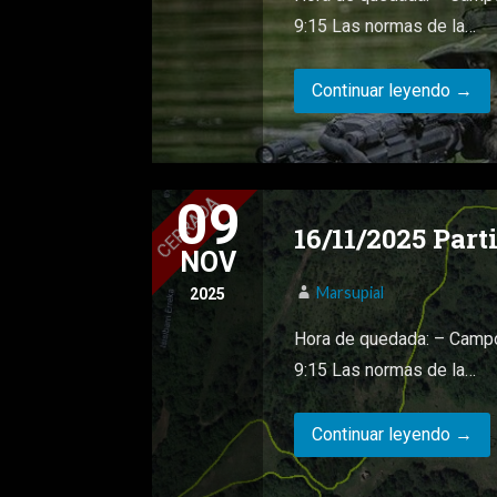
9:15 Las normas de la…
Continuar leyendo →
09
16/11/2025 Par
NOV
Marsupial
2025
Hora de quedada: – Campo
9:15 Las normas de la…
Continuar leyendo →