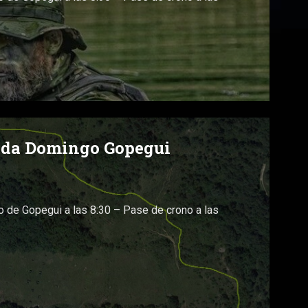
tida Domingo Gopegui
 de Gopegui a las 8:30 – Pase de crono a las