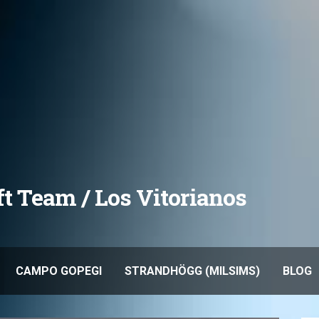
oft Team / Los Vitorianos
CAMPO GOPEGI
STRANDHÖGG (MILSIMS)
BLOG