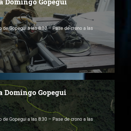
da Domingo Gopegui
 de Gopegui a las 8:30 – Pase de crono a las
da Domingo Gopegui
 de Gopegui a las 8:30 – Pase de crono a las