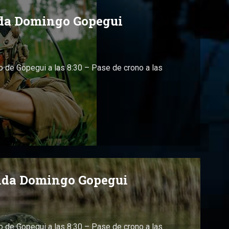
ida Domingo Gopegui
 de Gopegui a las 8:30 – Pase de crono a las
tida Domingo Gopegui
 de Gopegui a las 8:30 – Pase de crono a las