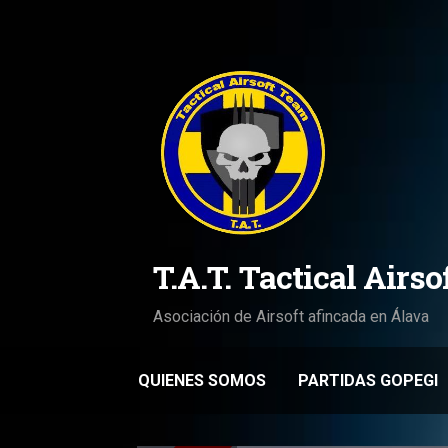
Saltar
al
contenido
T.A.T. Tactical Airs
Asociación de Airsoft afincada en Álava
QUIENES SOMOS
PARTIDAS GOPEGI