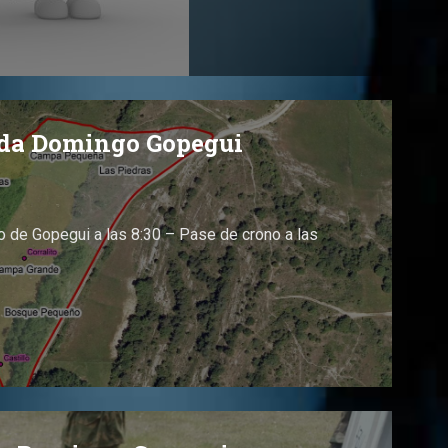
ida Domingo Gopegui
 de Gopegui a las 8:30 – Pase de crono a las