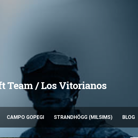
oft Team / Los Vitorianos
CAMPO GOPEGI
STRANDHÖGG (MILSIMS)
BLOG