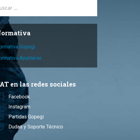
car:
ormativa
ormativa Gopegi
ormativa Apuntarse
AT en las redes sociales
Facebook
Instagram
Partidas Gopegi
Dudas y Soporte Técnico