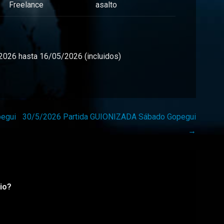
Freelance
asalto
26 hasta 16/05/2026 (incluidos)
egui
30/5/2026 Partida GUIONIZADA Sábado Gopegui
→
io?