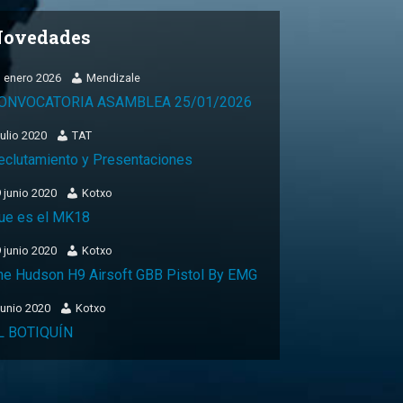
ovedades
 enero 2026
Mendizale
ONVOCATORIA ASAMBLEA 25/01/2026
julio 2020
TAT
eclutamiento y Presentaciones
 junio 2020
Kotxo
ue es el MK18
 junio 2020
Kotxo
he Hudson H9 Airsoft GBB Pistol By EMG
junio 2020
Kotxo
L BOTIQUÍN