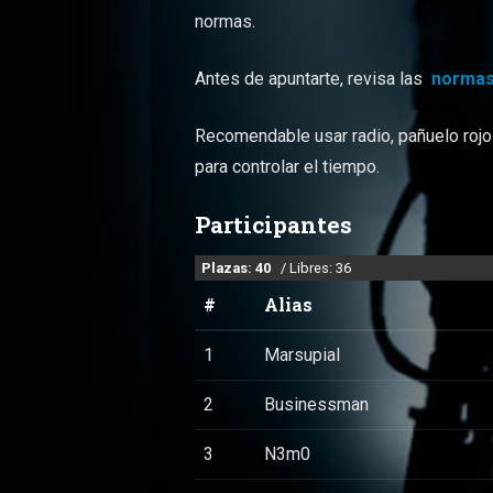
normas.
Antes de apuntarte, revisa las
normas
Recomendable usar radio, pañuelo rojo p
para controlar el tiempo.
Participantes
Plazas: 40
/ Libres: 36
#
Alias
1
Marsupial
2
Businessman
3
N3m0