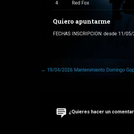
4
Red Fox
Quiero apuntarme
FECHAS INSCRIPCION: desde 11/05/20
Navegación
← 19/04/2026 Mantenimiento Domingo Gop
de
entradas
¿Quieres hacer un comentar