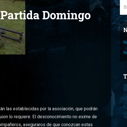
Bus
 Partida Domingo
N
N
N
T
án las establecidas por la asociación, que podrán
 guion lo requiere. El desconocimiento no exime de
 compañeros, aseguraros de que conozcan estas