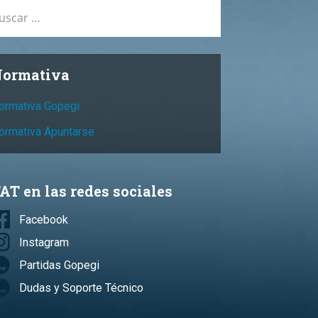
car:
ormativa
ormativa Gopegi
ormativa Apuntarse
AT en las redes sociales
Facebook
Instagram
Partidas Gopegi
Dudas y Soporte Técnico