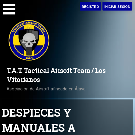
Saltar
REGISTRO
INICIAR SESIÓN
al
contenido
T.A.T. Tactical Airsoft Team / Los
Vitorianos
Asociación de Airsoft afincada en Álava
DESPIECES Y
MANUALES A