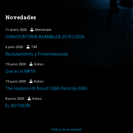
Novedades
11 enero 2026
Mendizale
CONVOCATORIA ASAMBLEA 25/01/2026
6 julio 2020
TAT
Reclutamiento y Presentaciones
19 junio 2020
Kotxo
Que es el MK18
19 junio 2020
Kotxo
The Hudson H9 Airsoft GBB Pistol By EMG
8 junio 2020
Kotxo
EL BOTIQUÍN
Política de privacidad