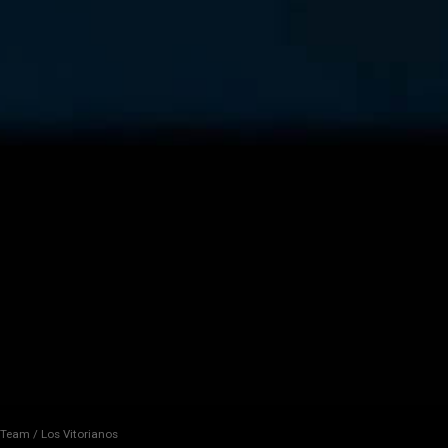
t Team / Los Vitorianos