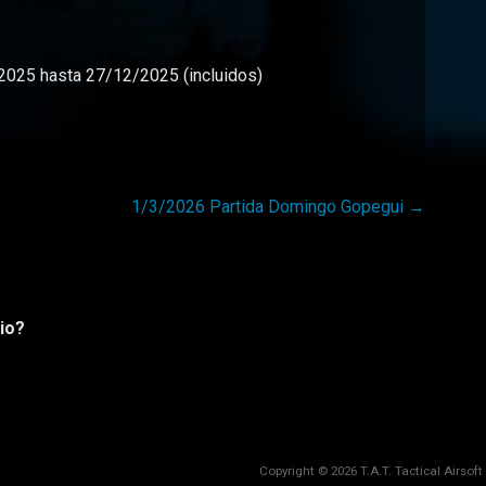
25 hasta 27/12/2025 (incluidos)
1/3/2026 Partida Domingo Gopegui →
io?
Copyright © 2026 T.A.T. Tactical Airsof