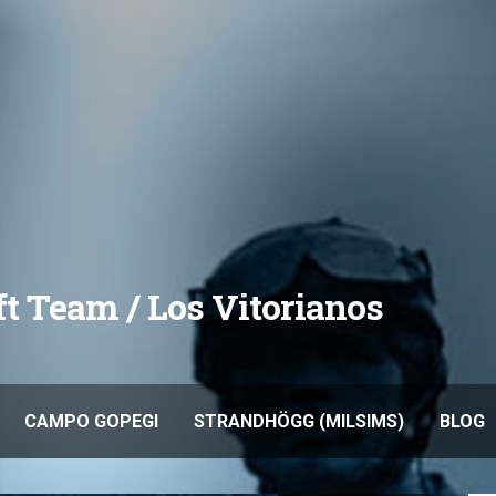
oft Team / Los Vitorianos
CAMPO GOPEGI
STRANDHÖGG (MILSIMS)
BLOG