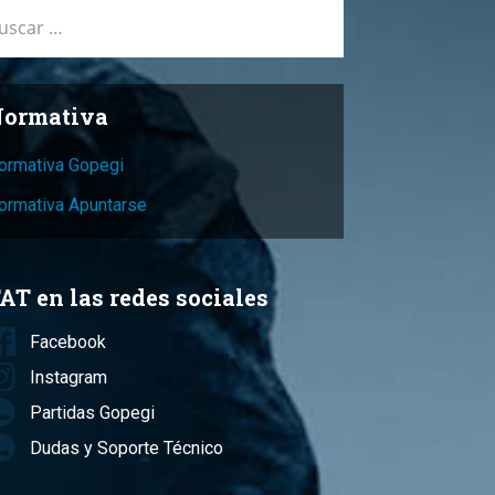
car:
ormativa
ormativa Gopegi
ormativa Apuntarse
AT en las redes sociales
Facebook
Instagram
Partidas Gopegi
Dudas y Soporte Técnico