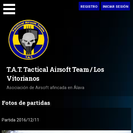
Saltar
REGISTRO
INICIAR SESIÓN
al
contenido
T.A.T. Tactical Airsoft Team / Los
Vitorianos
Asociación de Airsoft afincada en Álava
Fotos de partidas
Partida 2016/12/11