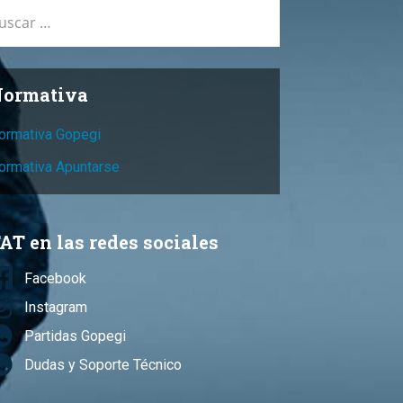
car:
ormativa
ormativa Gopegi
ormativa Apuntarse
AT en las redes sociales
Facebook
Instagram
Partidas Gopegi
Dudas y Soporte Técnico