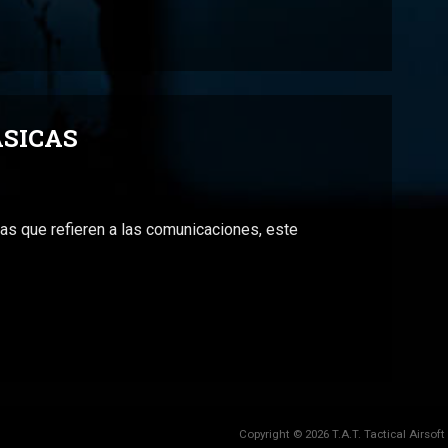
SICAS
as que refieren a las comunicaciones, este
Copyright © 2026 T.A.T. Tactical Airsof