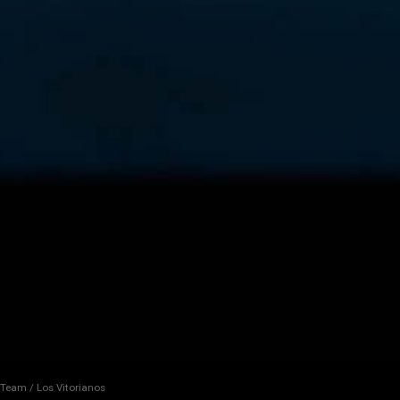
t Team / Los Vitorianos