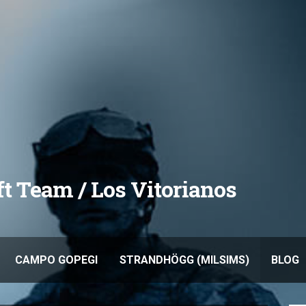
oft Team / Los Vitorianos
CAMPO GOPEGI
STRANDHÖGG (MILSIMS)
BLOG