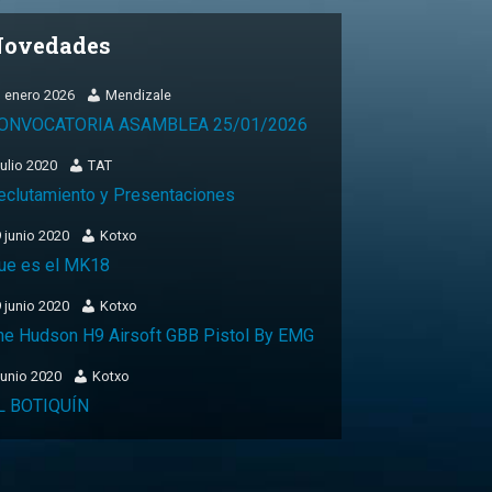
ovedades
 enero 2026
Mendizale
ONVOCATORIA ASAMBLEA 25/01/2026
julio 2020
TAT
eclutamiento y Presentaciones
 junio 2020
Kotxo
ue es el MK18
 junio 2020
Kotxo
he Hudson H9 Airsoft GBB Pistol By EMG
junio 2020
Kotxo
L BOTIQUÍN