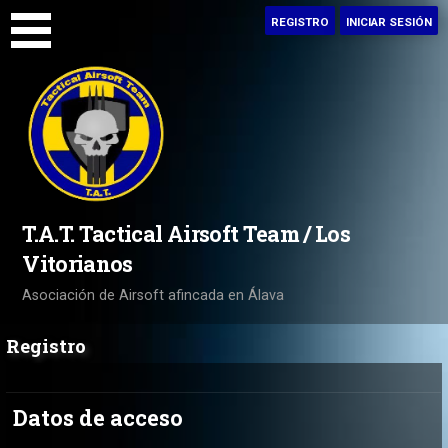
Saltar
REGISTRO
INICIAR SESIÓN
al
contenido
T.A.T. Tactical Airsoft Team / Los
Vitorianos
Asociación de Airsoft afincada en Álava
Registro
Datos de acceso