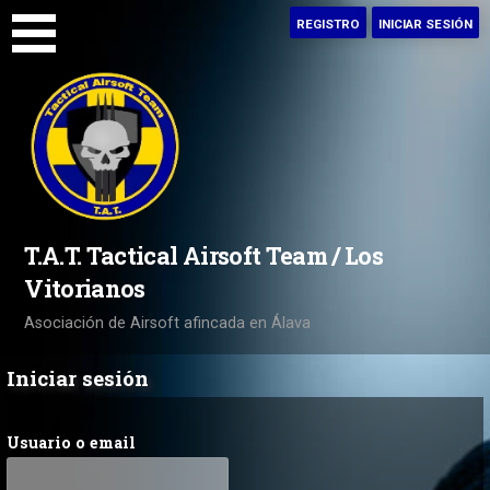
Saltar
REGISTRO
INICIAR SESIÓN
al
contenido
T.A.T. Tactical Airsoft Team / Los
Vitorianos
Asociación de Airsoft afincada en Álava
Iniciar sesión
Usuario o email