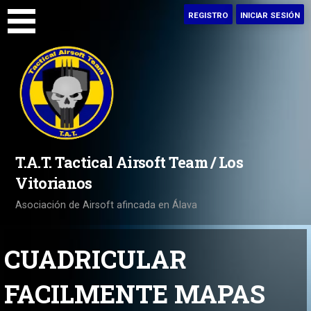
Saltar
REGISTRO
INICIAR SESIÓN
al
contenido
T.A.T. Tactical Airsoft Team / Los
Vitorianos
Asociación de Airsoft afincada en Álava
CUADRICULAR
FACILMENTE MAPAS