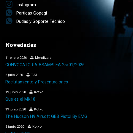
Instagram
Partidas Gopegi
Dudas y Soporte Técnico
Novedades
11 enero 2026
Mendizale
CONVOCATORIA ASAMBLEA 25/01/2026
6 julio 2020
TAT
Reclutamiento y Presentaciones
19 junio 2020
Kotxo
Que es el MK18
19 junio 2020
Kotxo
The Hudson H9 Airsoft GBB Pistol By EMG
8 junio 2020
Kotxo