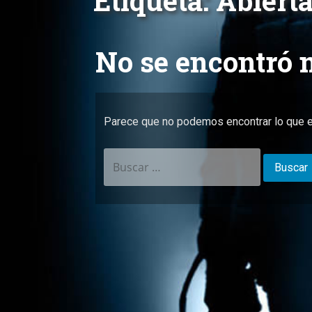
Etiqueta: Abiert
No se encontró 
Parece que no podemos encontrar lo que e
Buscar: