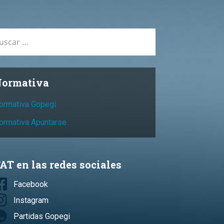
car:
ormativa
ormativa Gopegi
ormativa Apuntarse
AT en las redes sociales
Facebook
Instagram
Partidas Gopegi