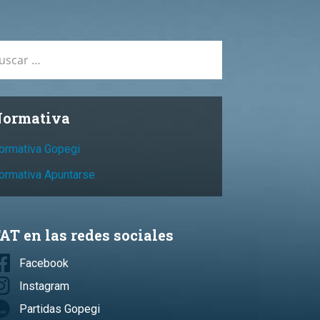
car:
ormativa
ormativa Gopegi
ormativa Apuntarse
AT en las redes sociales
Facebook
Instagram
Partidas Gopegi